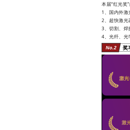
本届“红光奖
1、国内外
2、超快激光
3、切割、
4、光纤、
奖
No.2