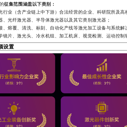
”的
征集范围涵盖以下类别：
激光行业（含产业链上中下游）合法经营的企业、科研院所及高
器、光纤激光器、半导体激光器以及其它类别激光器；
焊接、熔覆、清洗、标刻、自动化产线等激光加工设备与系统解
光学镜片、激光头、冷水机组、加工机床、视觉检测、运动控制
项设置