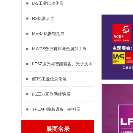
IAS工业自动化展
RS机器人展
MVSZ机器视觉展
MWCS数控机床与金属加工展
LFSZ激光与智能装备、光子技术
展
ICTS工业信息化展
IIS工业互联网体验展
TPCA电路板设备与材料展
展商名录