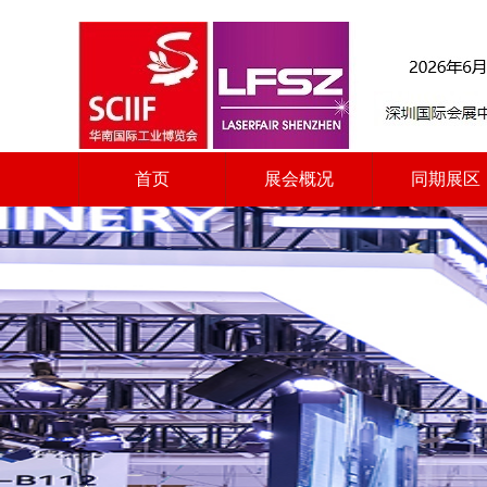
首页
展会概况
同期展区