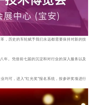
变革，历史的车轮赋予我们永远都需要保持对新的技
第八
年。
凭借前七
届的沉淀和对行业的深入服务以及
企业均可
，进入“红光奖”报名系统，按参评奖项进行