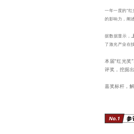
一年一度的“
的影响力，阐
据数据显示，
了激光产业在
本届“红光奖
评奖，挖掘
嘉奖标杆，解
参
No.1