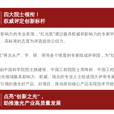
四大院士领衔！
权威评定创新标杆
具影响力的专业奖项，
“
红
光奖
”通过极具权威和影响力的专家
正、高标准的态度为评选提供公信力。
奖“再次从产、学、研、用等多个维度的专家组成评审团，为
“
”由中国科学院院士姚建铨、中国工程院院士周寿桓、中国工
激光领域极具影响力、权威、顶尖的专业人士组成强大评审专家
新引领的激光好产品、好项目，推动原创核心产品实现技术升级
点亮“创新之光”，
助推激光产业高质量发展