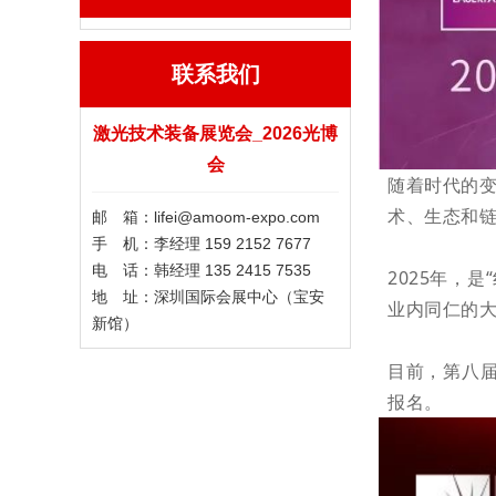
联系我们
激光技术装备展览会_2026光博
会
随着时代的
术、生态和
邮 箱：lifei@amoom-expo.com
手 机：李经理 159 2152 7677
电 话：韩经理 135 2415 7535
2025年，是
地 址：深圳国际会展中心（宝安
业内同仁的
新馆）
目前，第八届
报名。