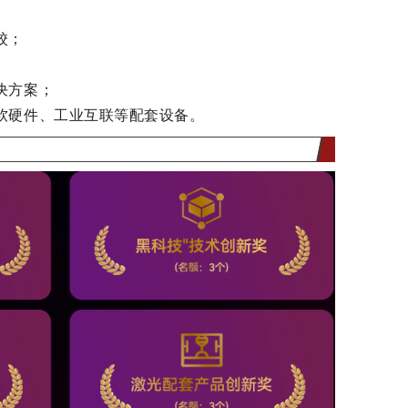
校；
决方案；
软硬件、工业互联等配套设备。