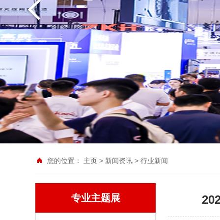
您的位置：
主页
>
新闻资讯
>
行业新闻
专业主题展
2