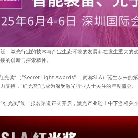
变迁，激光行业的技术与产业生态环境的发展都在发生重大的
链接的创新与探索精神。
“红光奖”（"Secret
Light Awards" ，简称SLA）诞生以来的
大力支持，
“红光奖”已成为深受激光行业人士关注
的年度盛会。
“红光奖”线上报名渠道正式开启，激光产业链上中下游相关