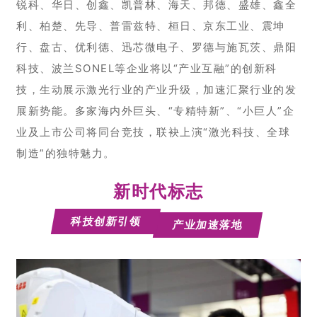
锐科、华日、创鑫、凯普林、海天、邦德、盛雄、鑫全
利、柏楚、先导、普雷兹特、桓日、京东工业、震坤
行、盘古、优利德、迅芯微电子、罗德与施瓦茨、鼎阳
科技、波兰SONEL等企业将以“产业互融”的创新科
技，生动展示激光行业的产业升级，加速汇聚行业的发
展新势能。多家海内外巨头、“专精特新”、“小巨人”企
业及上市公司将同台竞技，联袂上演“激光科技、全球
制造”的独特魅力。
新时代标志
科技创新引领
产业加速落地