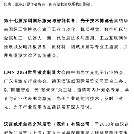
负责，版权归原作者所有，如有侵权请联系我们删除。
第十七届深圳国际激光与智能装备、光子技术博览会
集结华
南国际工业博览会旗下工业自动化、机器视觉、数控机床与
金属加工、机器人、新一代信息技术与应用、工业互联网体
验展以及电路板设备、原材料、测试测量等专业主题展，共
襄粤港澳大湾区智造盛会。
LMN 2024世界激光制造大会
由中国光学光电子行业协会、
广东省激光行业协会、德国汉诺威国际展览公司联合主办，
以“赋能智造·‘光’耀未来”为主题，邀请海内外知名专家、学
者与企业代表围绕激光、光子产业链前沿技术，及时下激
光、光子行业应用热点话题展开深入研讨。
汉诺威米兰星之球展览（深圳）有限公司
，于2018年由汉诺
威米兰展览（上海）有限公司与深圳市星之球信息科技有限