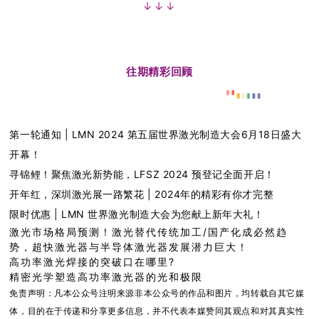
↓↓↓
往期精彩回顾
第一轮通知 | LMN 2024 第五届世界激光制造大会6月18日盛大
开幕！
寻锦鲤！聚焦激光新势能，LFSZ 2024 预登记全面开启！
开年红，深圳激光展一路繁花 | 2024年的精彩有你才完整
限时优惠 | LMN 世界激光制造大会为您献上新年大礼！
激光市场格局预测！激光替代传统加工/国产化成必然趋
势，超快激光器与半导体激光器发展潜力巨大！
高功率激光焊接的突破口在哪里?
精密光学塑造高功率激光器的光和极限
免责声明：凡本公众号注明来源非本公众号的作品和图片，均转载自其它媒
体，目的在于传递和分享更多信息，并不代表本媒赞同其观点和对其真实性