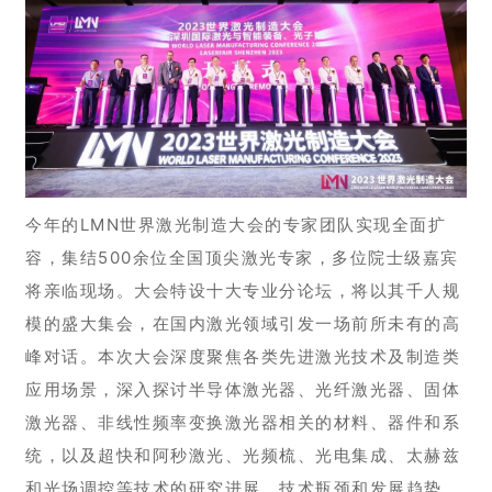
今年的LMN世界激光制造大会的专家团队实现全面扩
容，集结500余位全国顶尖激光专家，多位院士级嘉宾
将亲临现场。大会特设十大专业分论坛，将以其千人规
模的盛大集会，在国内激光领域引发一场前所未有的高
峰对话。本次大会深度聚焦各类先进激光技术及制造类
应用场景，深入探讨半导体激光器、光纤激光器、固体
激光器、非线性频率变换激光器相关的材料、器件和系
统，以及超快和阿秒激光、光频梳、光电集成、太赫兹
和光场调控等技术的研究进展、技术瓶颈和发展趋势。