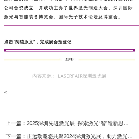
公司合资成立，并成功主办了世界激光制造大会、深圳国际
激光与智能装备博览会、国际光子技术论坛及博览会。
点击“阅读原文”，完成展会预登记
内容来源：
LASERFAIR深圳激光展
<
上一篇：2025深圳先进激光展_探索激光“智”造新思路，汉诺威深圳激光展首日人气爆棚！
下一篇：正运动邀您共聚2024深圳激光展，助力激光加工与智能制造！